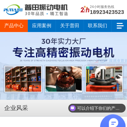
24小时服务热线
18923423523
产品中心
应用案例
关于普田
联系我们
企业风采
分类
可以介绍下你们的产品么？