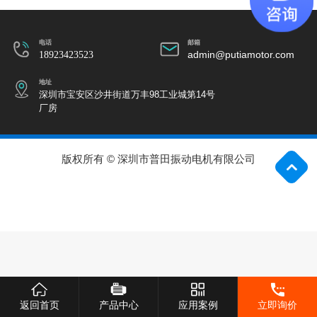
电话
邮箱
18923423523
admin@putiamotor.com
地址
深圳市宝安区沙井街道万丰98工业城第14号
厂房
版权所有 © 深圳市普田振动电机有限公司
返回首页
产品中心
应用案例
立即询价