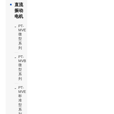
直流
振动
电机
PT-
MVE
微
型
系
列
PT-
MVB
微
型
系
列
PT-
MVE
标
准
型
系