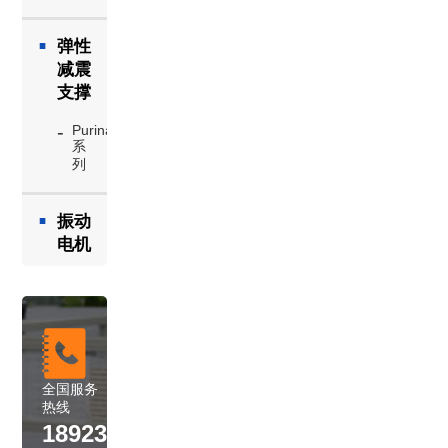
弹性
减震
支撑
Purina
系
列
振动
电机
全国服务
热线
18923423523