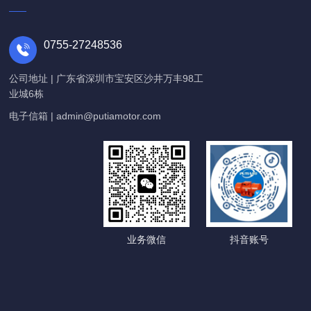
0755-27248536
公司地址 | 广东省深圳市宝安区沙井万丰98工
业城6栋
电子信箱 | admin@putiamotor.com
业务微信
抖音账号