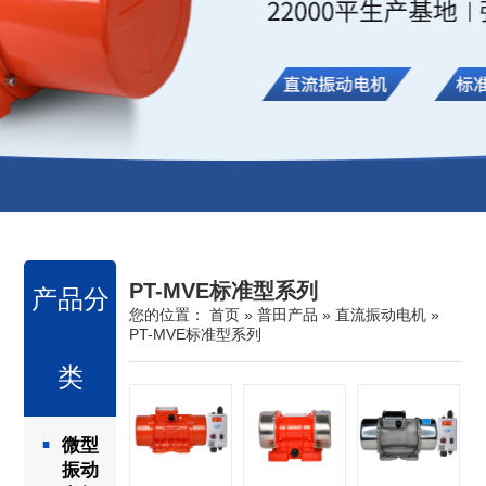
PT-MVE标准型系列
产品分
您的位置：
首页
»
普田产品
»
直流振动电机
»
PT-MVE标准型系列
类
微型
振动